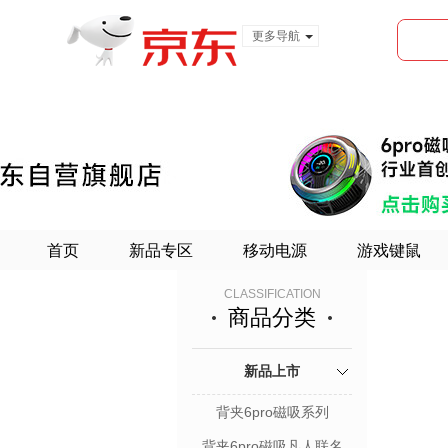
更多导航
服装城
食品
金融
首页
新品专区
移动电源
游戏键鼠
CLASSIFICATION
商品分类
新品上市
背夹6pro磁吸系列
背夹6pro磁吸凡人联名